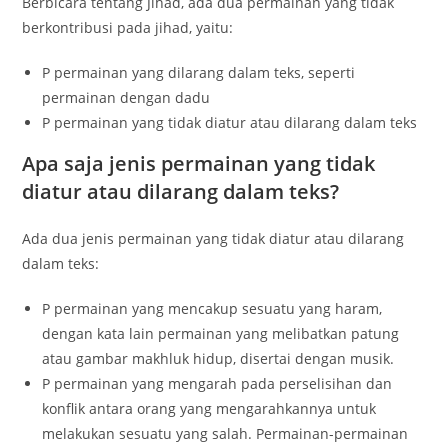
Berbicara tentang Jihad, ada dua permainan yang tidak
berkontribusi pada jihad, yaitu:
P permainan yang dilarang dalam teks, seperti
permainan dengan dadu
P permainan yang tidak diatur atau dilarang dalam teks
Apa saja jenis permainan yang tidak
diatur atau dilarang dalam teks?
Ada dua jenis permainan yang tidak diatur atau dilarang
dalam teks:
P permainan yang mencakup sesuatu yang haram,
dengan kata lain permainan yang melibatkan patung
atau gambar makhluk hidup, disertai dengan musik.
P permainan yang mengarah pada perselisihan dan
konflik antara orang yang mengarahkannya untuk
melakukan sesuatu yang salah. Permainan-permainan