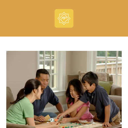
Skip
to
content