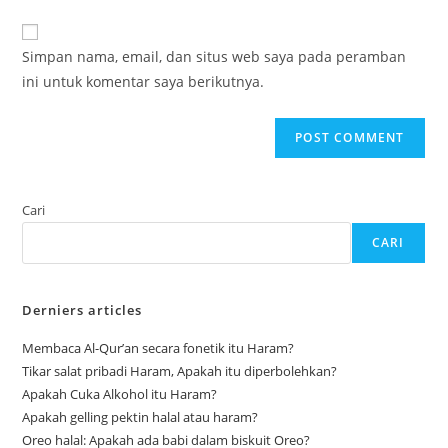
comment
to
website
comment
URL
Simpan nama, email, dan situs web saya pada peramban
(optional)
ini untuk komentar saya berikutnya.
Cari
CARI
Derniers articles
Membaca Al-Qur’an secara fonetik itu Haram?
Tikar salat pribadi Haram, Apakah itu diperbolehkan?
Apakah Cuka Alkohol itu Haram?
Apakah gelling pektin halal atau haram?
Oreo halal: Apakah ada babi dalam biskuit Oreo?