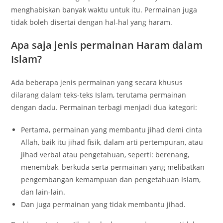
menghabiskan banyak waktu untuk itu. Permainan juga
tidak boleh disertai dengan hal-hal yang haram.
Apa saja jenis permainan Haram dalam
Islam?
Ada beberapa jenis permainan yang secara khusus
dilarang dalam teks-teks Islam, terutama permainan
dengan dadu. Permainan terbagi menjadi dua kategori:
Pertama, permainan yang membantu jihad demi cinta
Allah, baik itu jihad fisik, dalam arti pertempuran, atau
jihad verbal atau pengetahuan, seperti: berenang,
menembak, berkuda serta permainan yang melibatkan
pengembangan kemampuan dan pengetahuan Islam,
dan lain-lain.
Dan juga permainan yang tidak membantu jihad.