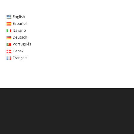
English
Español
Italiano
Deutsch
Português
Dansk
Français