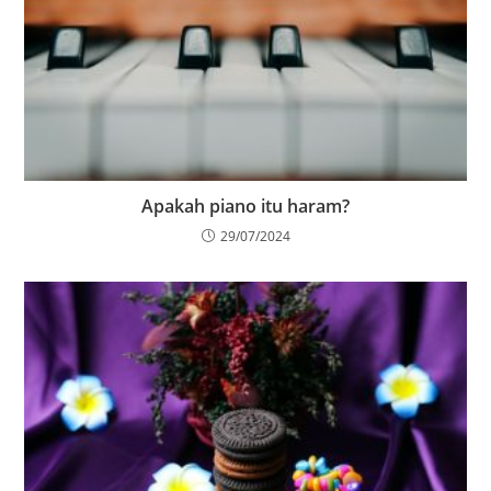
Apakah piano itu haram?
29/07/2024