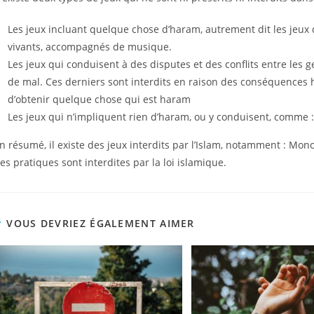
Les jeux incluant quelque chose d’haram, autrement dit les jeux 
vivants, accompagnés de musique.
Les jeux qui conduisent à des disputes et des conflits entre les 
de mal. Ces derniers sont interdits en raison des conséquences 
d’obtenir quelque chose qui est haram
Les jeux qui n’impliquent rien d’haram, ou y conduisent, comme : le
En résumé, il existe des jeux interdits par l’Islam, notamment : Mon
es pratiques sont interdites par la loi islamique.
VOUS DEVRIEZ ÉGALEMENT AIMER