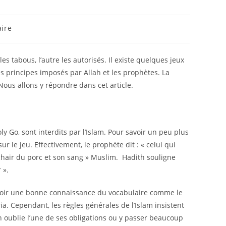
ire
les tabous, l’autre les autorisés. Il existe quelques jeux
es principes imposés par Allah et les prophètes. La
Nous allons y répondre dans cet article.
 Go, sont interdits par l’Islam. Pour savoir un peu plus
 le jeu. Effectivement, le prophète dit : « celui qui
 chair du porc et son sang » Muslim. Hadith souligne
 ».
 avoir une bonne connaissance du vocabulaire comme le
ia. Cependant, les règles générales de l’Islam insistent
en oublie l’une de ses obligations ou y passer beaucoup