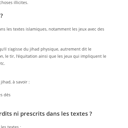
oses illicites.
 ?
dans les textes islamiques, notamment les jeux avec des
u’il s’agisse du jihad physique, autrement dit le
, le tir, l’équitation ainsi que les jeux qui impliquent le
tc.
jihad, à savoir :
es dés
dits ni prescrits dans les textes ?
les textes :