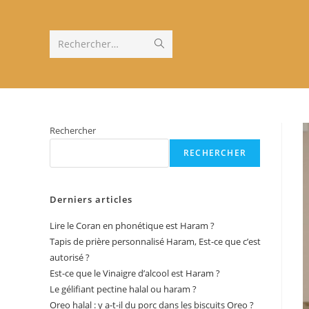
Skip
to
content
Envoyer
Rechercher…
la
recherche
Rechercher
RECHERCHER
Derniers articles
Lire le Coran en phonétique est Haram ?
Tapis de prière personnalisé Haram, Est-ce que c’est
autorisé ?
Est-ce que le Vinaigre d’alcool est Haram ?
Le gélifiant pectine halal ou haram ?
Oreo halal : y a-t-il du porc dans les biscuits Oreo ?