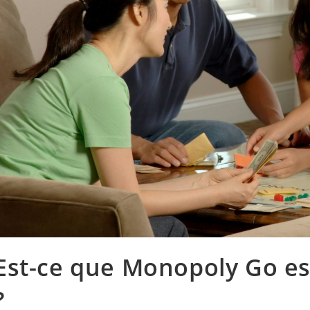
Est-ce que Monopoly Go es
?