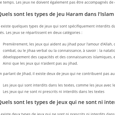
e temps. Les jeux ne doivent également pas être accompagnés de ch
Quels sont les types de jeu Haram dans l’Islam
l existe quelques types de jeux qui sont spécifiquement interdits 
és. Les jeux se répartissent en deux catégories :
Premièrement, les jeux qui aident au jihad pour l’amour d’Allah, q
combat, ou le jihaa verbal ou la connaissance, à savoir : la natation
développement des capacités et des connaissances islamiques, e
Ainsi que les jeux qui n’aident pas au jihad.
n parlant de Jihad, il existe deux de jeux qui ne contribuent pas au 
Les jeux qui sont interdits dans les textes, comme les jeux avec l
Les jeux qui ne sont ni prescrits ni interdits dans les textes
Quels sont les types de jeux qui ne sont ni inter
l existe deux types de jeux qui ne sont ni prescrits ni interdits dans 