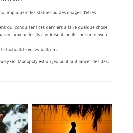
qui impliquent les statues ou des images d’êtres
gens qui conduisent ces derniers à faire quelque chose
haram auxquelles ils conduisent, ou ils sont un moyen
 football, le volley-ball, etc.
opoly Go. Monopoly est un jeu où il faut lancer des dés.