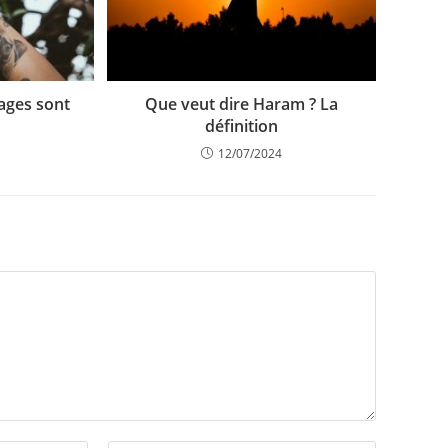
uages sont
Que veut dire Haram ? La
définition
12/07/2024