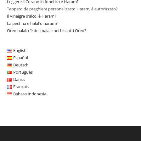
Leggere il Corano in fonetica è Haram?
Tappeto da preghiera personalizzato Haram, è autorizzato?
Il vinaigre d’alcol è Haram?
La pectina è halal o haram?
Oreo halal: c’è del maiale nei biscotti Oreo?
English
Español
Deutsch
Português
Dansk
Français
Bahasa Indonesia