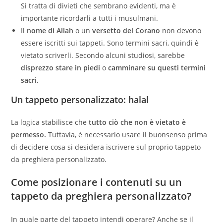
Si tratta di divieti che sembrano evidenti, ma è
importante ricordarli a tutti i musulmani.
Il
nome di Allah
o un
versetto del Corano
non devono
essere iscritti sui tappeti. Sono termini sacri, quindi è
vietato scriverli. Secondo alcuni studiosi, sarebbe
disprezzo stare in piedi
o
camminare su questi termini
sacri.
Un tappeto personalizzato: halal
La logica stabilisce che
tutto ciò che non è vietato è
permesso.
Tuttavia, è necessario usare il buonsenso prima
di decidere cosa si desidera iscrivere sul proprio tappeto
da preghiera personalizzato.
Come posizionare i contenuti su un
tappeto da preghiera personalizzato?
In quale parte del tappeto intendi operare? Anche se il