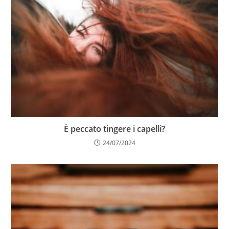
È peccato tingere i capelli?
24/07/2024