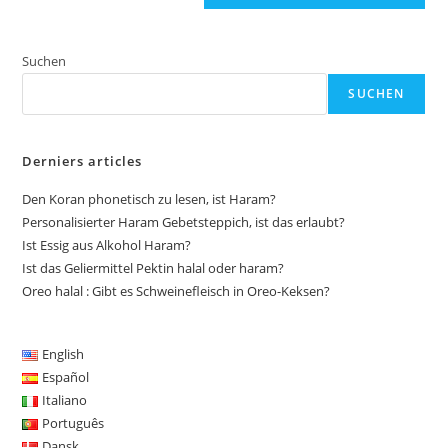
Suchen
SUCHEN
Derniers articles
Den Koran phonetisch zu lesen, ist Haram?
Personalisierter Haram Gebetsteppich, ist das erlaubt?
Ist Essig aus Alkohol Haram?
Ist das Geliermittel Pektin halal oder haram?
Oreo halal : Gibt es Schweinefleisch in Oreo-Keksen?
English
Español
Italiano
Português
Dansk