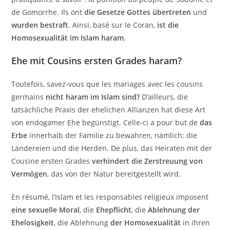
de Gomorrhe. Ils ont
die Gesetze Gottes übertreten
und
wurden bestraft
. Ainsi, basé sur le Coran,
ist die
Homosexualität im Islam haram
.
Ehe mit Cousins ersten Grades haram?
Toutefois, savez-vous que les mariages avec les cousins
germains
nicht haram im Islam sind?
D’ailleurs, die
tatsächliche Praxis der ehelichen Allianzen hat diese Art
von endogamer Ehe begünstigt. Celle-ci a pour but de
das
Erbe
innerhalb der Familie zu bewahren, nämlich: die
Ländereien und die Herden. De plus, das Heiraten mit der
Cousine ersten Grades
verhindert die Zerstreuung von
Vermögen
, das von der Natur bereitgestellt wird.
En résumé, l’Islam et les responsables religieux imposent
eine sexuelle Moral
, die
Ehepflicht
, die
Ablehnung der
Ehelosigkeit
, die Ablehnung
der Homosexualität
in ihren