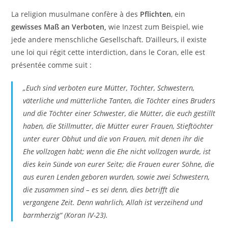
La religion musulmane confère à des
Pflichten
, ein
gewisses Maß an Verboten,
wie Inzest zum Beispiel, wie
jede andere menschliche Gesellschaft. D’ailleurs, il existe
une loi qui régit cette interdiction, dans le Coran, elle est
présentée comme suit :
„Euch sind verboten eure Mütter, Töchter, Schwestern,
väterliche und mütterliche Tanten, die Töchter eines Bruders
und die Töchter einer Schwester, die Mütter, die euch gestillt
haben, die Stillmutter, die Mütter eurer Frauen, Stieftöchter
unter eurer Obhut und die von Frauen, mit denen ihr die
Ehe vollzogen habt; wenn die Ehe nicht vollzogen wurde, ist
dies kein Sünde von eurer Seite; die Frauen eurer Söhne, die
aus euren Lenden geboren wurden, sowie zwei Schwestern,
die zusammen sind – es sei denn, dies betrifft die
vergangene Zeit. Denn wahrlich, Allah ist verzeihend und
barmherzig“ (Koran IV-23).