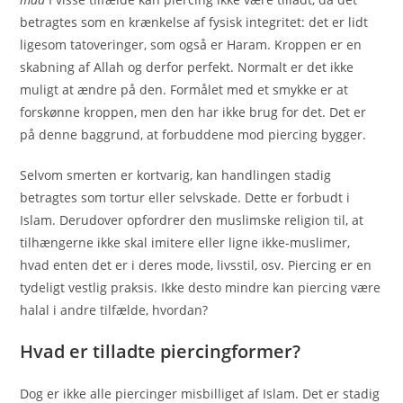
betragtes som en krænkelse af fysisk integritet: det er lidt
ligesom tatoveringer, som også er Haram. Kroppen er en
skabning af Allah og derfor perfekt. Normalt er det ikke
muligt at ændre på den. Formålet med et smykke er at
forskønne kroppen, men den har ikke brug for det. Det er
på denne baggrund, at forbuddene mod piercing bygger.
Selvom smerten er kortvarig, kan handlingen stadig
betragtes som tortur eller selvskade. Dette er forbudt i
Islam. Derudover opfordrer den muslimske religion til, at
tilhængerne ikke skal imitere eller ligne ikke-muslimer,
hvad enten det er i deres mode, livsstil, osv. Piercing er en
tydeligt vestlig praksis. Ikke desto mindre kan piercing være
halal i andre tilfælde, hvordan?
Hvad er tilladte piercingformer?
Dog er ikke alle piercinger misbilliget af Islam. Det er stadig