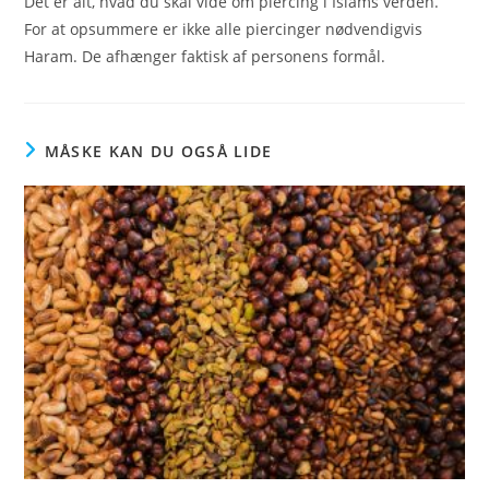
Det er alt, hvad du skal vide om piercing i Islams verden.
For at opsummere er ikke alle piercinger nødvendigvis
Haram. De afhænger faktisk af personens formål.
MÅSKE KAN DU OGSÅ LIDE