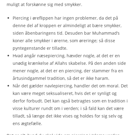
muligt at forskønne sig med smykker.
Piercing i øreflippen har ingen problemer, da det på
denne del af kroppen er almindeligt at bære smykker,
siden åbenbaringens tid. Desuden bar Muhammad’s
koner alle smykker i ørerne, som øreringe; så disse
pyntegenstande er tilladte.
Hvad angår næsepiercing, hævder nogle, at det er en
unødig krænkelse af Allahs skabelse. På den anden side
mener nogle, at det er en piercing, der stammer fra en
årtusindgammel tradition, så det er ikke haram.
Når det gælder navlepiercing, handler det om moral. Det
kan være meget seksualiseret, hvis det er synligt og
derfor forbudt. Det kan også betragtes som en tradition i
visse kulturer rundt om i verden; i så fald kan det være
tilladt, så længe det ikke vises og holdes for sig selv og
ens ægtefælle.