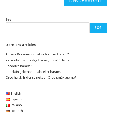
Søg
SØG
Derniers articles
At læse Koranen i fonetisk form er Haram?
Personligt bønneslåg Haram, Er det tilladt?
Er eddike haram?
Er pektin gelémand halal eller haram?
Oreo halal: Er der svinekød i Oreo småkagerne?
English
Español
Italiano
Deutsch