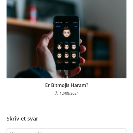
Er Bitmojis Haram?
12/08/2024
Skriv et svar
Comment